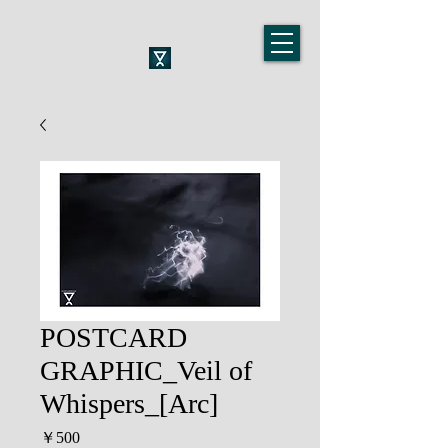
POSTCARD
GRAPHIC_Veil of
Whispers_[Arc]
価
￥500