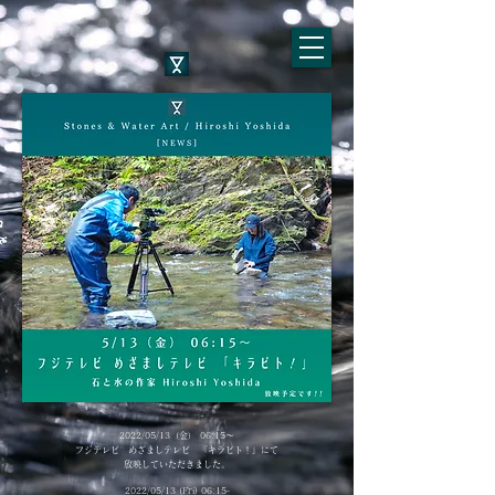
2022/05/13（金） 06:15〜
​フジテレビ めざましテレビ 「キラビト！」にて
放映していただきました。
2022/05/13 (Fri) 06:15-