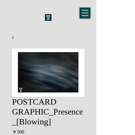
POSTCARD
GRAPHIC_Presence
_[Blowing]
価
￥500