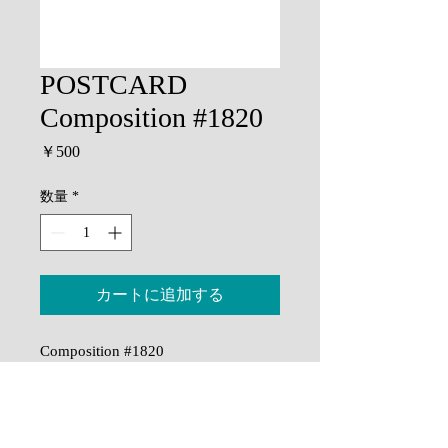
POSTCARD
Composition #1820
価
￥500
格
数量
*
カートに追加する
Composition #1820
サイズ：縦148mm 横100mm
印刷には保存性が高く色褪せしにく