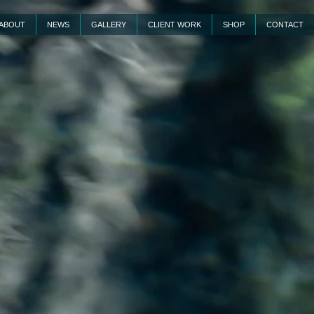
ABOUT
NEWS
GALLERY
CLIENT WORK
SHOP
CONTACT