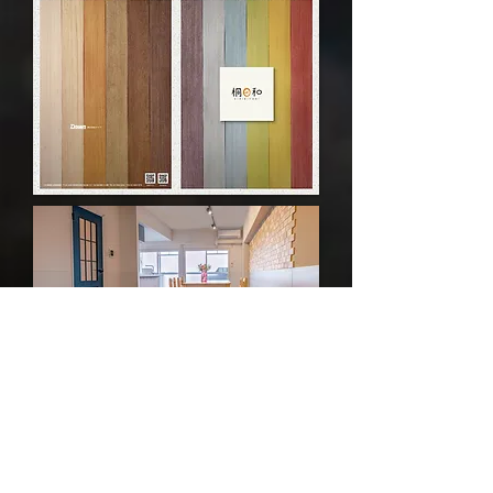
桐材を使用したカタログ用の室内撮影、物撮りを担当いたし
ました。仙台、富岡など各地にある物件を出張で撮影し、また
桐材のカラーパネルの物撮り・色合わせ・質感合わせなどもお
こないました。室内を広く見せながらピントを全体に合わせる
特殊な撮影・編集技法も使用しております。ウェブ用の写真と
してもご活用いただき、色味のご相談にも対応させていただき
ました。