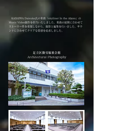
​KASHIWA Daisuke氏の楽曲「skyliner In the Abyss」の
Music Video制作を担当いたしました。楽曲の展開に合わせて
ストーリー性を重視しながら、撮影と編集を行いました。サウ
ンドに合わせてクリアな質感を追求しました。
足立区勤労福祉会館
Architectural Photography