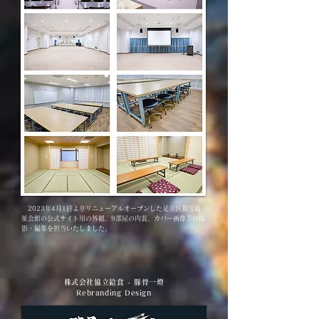
2023年4月1日よりリニューアルオープンした足立区勤労福
祉会館の公式サイト用の外観、9部屋の内装、カバー画像等の撮
影・編集を担当いたしました。
株式会社協立給食 - 豚骨一燈
Rebranding Design