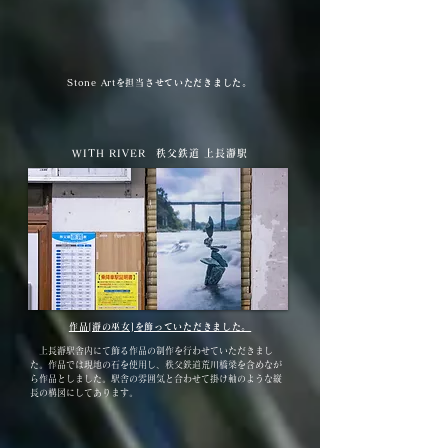
Stone Artを担当させていただきました。
WITH RIVER 秩父鉄道 上長瀞駅
作品[瀞の巫女]を​飾っていただきました。
上長瀞駅舎内にて飾る作品の制作を行わせていただきまし
た。作品では現地の石を使用し、秩父鉄道荒川橋梁を含めなが
ら作品としました。駅舎の雰囲気と合わせて掛け軸のような縦
長の構図にしてあります。