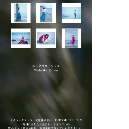
​株式会社オイシクル
Website Movie
オイシックス・ラ・大地株式会社とKURKKU FIELDSが
共同設立した合弁会社・オイシクルの
Webサイト動画の撮影・編集を担当させていただきました。