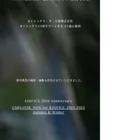
オイシックス・ラ・大地株式会社
オイシックス25周年アート社史 25歳の地図
展示風景の撮影・編集を担当させていただきました。
EDIFICE 30th Anniversary
ESQUISSE NON for ÉDIFICE 2024-2025
Autumn & Winter