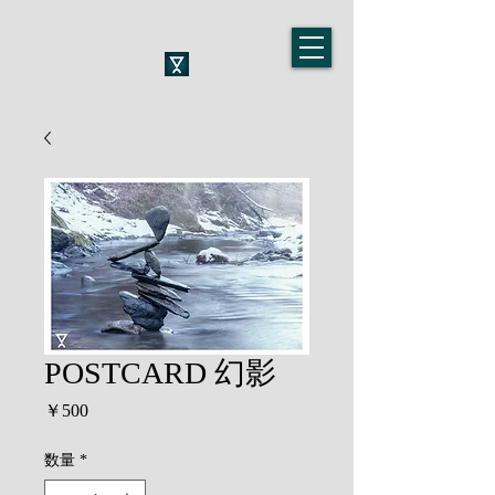
POSTCARD 幻影
価
￥500
格
数量
*